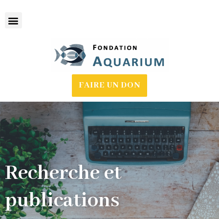
Skip
to
content
FAIRE UN DON
Recherche et
publications